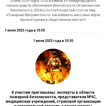
29 мая 2024 года в 10:00 в рамках XV Международного
салона средств обеспечения безопасности («Комплексная
безопасность-2024») состоится круглый стол на тему
«Пожарная безграмотность: как избежать массовых жертв
при возгорании в общественных местах?»
1 июня 2023 года в 10:30
1 июня 2023 года в 10:30
К участию приглашены: эксперты в области
пожарной безопасности, представители МЧС,
медицинских учреждений, страховой организации
и строительной отрасли, а также юристы